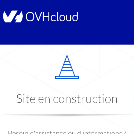
Site en construction
Besoin d'assistance ou d'informations ?